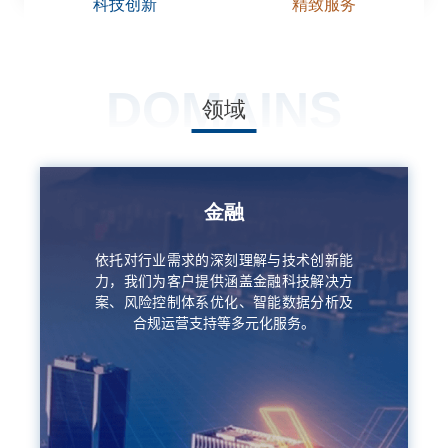
科技创新
精致服务
DOMAINS
领域
金融
依托对行业需求的深刻理解与技术创新能
力，我们为客户提供涵盖金融科技解决方
案、风险控制体系优化、智能数据分析及
合规运营支持等多元化服务。